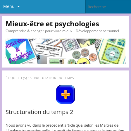
Menu
Mieux-être et psychologies
Comprendre & changer pour vivre mieux – Développement personnel
ÉTIQUETTE(S) :
STRUCTURATION DU TEMPS
Structuration du temps 2
Nous avons vu dans le précédent article que, selon les Maîtres de
l'Analyse transactionnelle, il y avait six façons de passer le temps, “en