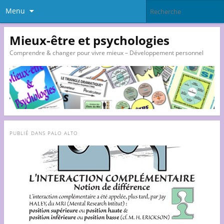
Menu
Mieux-être et psychologies
Comprendre & changer pour vivre mieux – Développement personnel
PUBLIÉ DANS
PALO ALTO