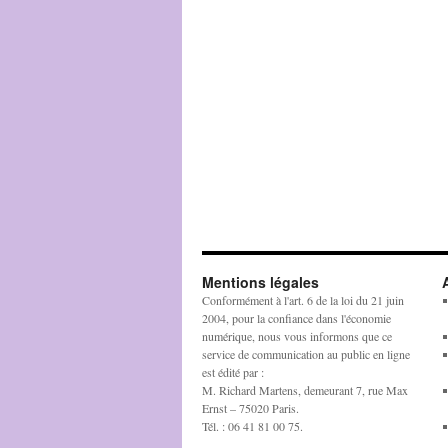
Mentions légales
Conformément à l'art. 6 de la loi du 21 juin
2004, pour la confiance dans l'économie
numérique, nous vous informons que ce
service de communication au public en ligne
est édité par :
M. Richard Martens, demeurant 7, rue Max
Ernst – 75020 Paris.
Tél. : 06 41 81 00 75.