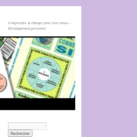
Comprendre & changer pour vivre mieux –
Développement personnel