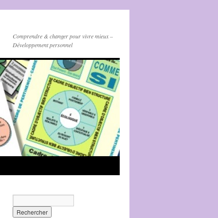
Comprendre & changer pour vivre mieux –
Développement personnel