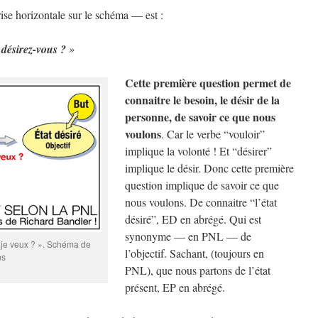
ise horizontale sur le schéma — est :
désirez-vous ?
»
Cette première question permet de
connaitre le besoin, le désir de la
personne, de savoir ce que nous
voulons
. Car le verbe “vouloir”
implique la volonté ! Et “désirer”
implique le désir. Donc cette première
question implique de savoir ce que
nous voulons. De connaitre “l’état
désiré”, ED en abrégé. Qui est
synonyme — en PNL — de
ue je veux ? ». Schéma de
l’objectif. Sachant, (toujours en
ns
PNL), que nous partons de l’état
présent, EP en abrégé.