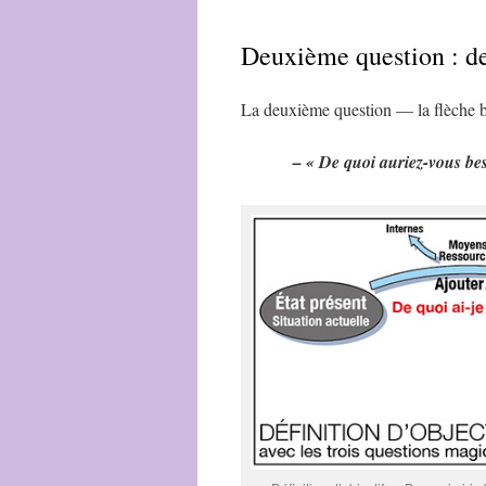
Deuxième question : de
La deuxième question — la flèche b
– « De quoi auriez-vous bes