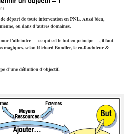
finir un objectif – 1
ens
int de départ de toute intervention en PNL. Aussi bien,
onienne, ou dans d’autres domaines.
pour l’atteindre — ce qui est le but en principe —, il faut
ns magiques, selon Richard Bandler, le co-fondateur &
pe d’une définition d’objectif.