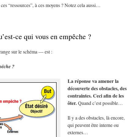
 ces “ressources”, à ces moyens ? Notez cela aussi…
u’est-ce qui vous en empêche ?
range sur le schéma — est :
pêche ?
La réponse va amener la
découverte des obstacles, des
contraintes. Ceci afin de les
ôter.
Quand c’est possible…
Il y a des obstacles, là encore,
qui peuvent être interne ou
externes…