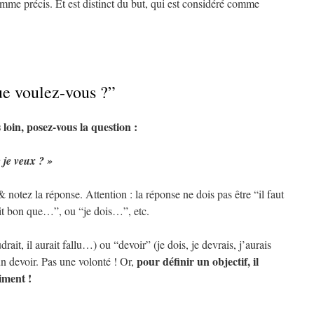
mme précis. Et est distinct du but, qui est considéré comme
ue voulez-vous ?”
 loin, posez-vous la question :
 je veux ? »
& notez la réponse. Attention : la réponse ne dois pas être “il faut
it bon que…”, ou “je dois…”, etc.
audrait, il aurait fallu…) ou “devoir” (je dois, je devrais, j’aurais
pour définir un objectif, il
n devoir. Pas une volonté ! Or,
iment !