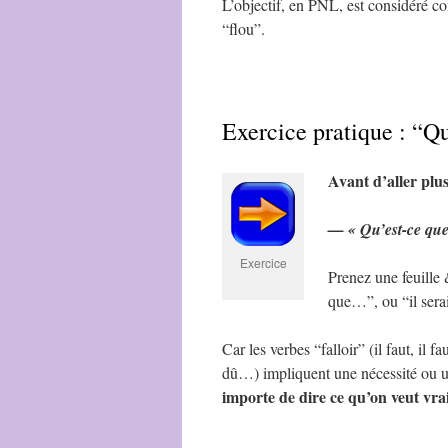
L’objectif, en PNL, est considéré co
“flou”.
Exercice pratique : “Q
Avant d’aller plus
— « Qu’est-ce que
Exercice
Prenez une feuille 
que…”, ou “il sera
Car les verbes “falloir” (il faut, il f
dû…) impliquent une nécessité ou u
importe de dire ce qu’on veut vra