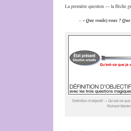
La première question — la flèche gr
– «
Que voulez-vous ? Que 
Definition d’objectif : « Qu’est-ce q
Richard Marte