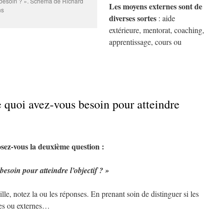
je besoin ? ». Schéma de Richard
Les moyens externes sont de
ns
diverses sortes
: aide
extérieure, mentorat, coaching,
apprentissage, cours ou
e quoi avez-vous besoin pour atteindre
sez-vous la deuxième question :
esoin pour atteindre l’objectif ? »
lle, notez la ou les réponses. En prenant soin de distinguer si les
nes ou externes…