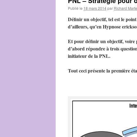
PNL – Strategie pour de
Publié le
18 mars 2014
par
Richard Mart
Définir un objectif, tel est le po
d’ailleurs, qu’en Hypnose ericks
Et pour définir un objectif, voire 
d’abord répondre à trois questio
initiateur de la PNL.
Tout ceci présente la première éta