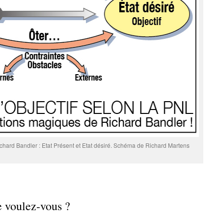
ichard Bandler : Etat Présent et Etat désiré. Schéma de Richard Martens
e voulez-vous ?