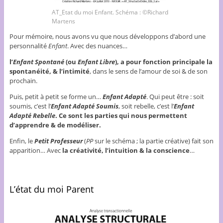
AT_Etat du moi Enfant. Schéma : ©Richard
Martens
Pour mémoire, nous avons vu que nous développons d’abord une
personnalité
Enfant
. Avec des nuances…
l’
Enfant Spontané
(ou
Enfant Libre
), a pour fonction principale la
spontanéité, & l’intimité
, dans le sens de l’amour de soi & de son
prochain.
Puis, petit à petit se forme un…
Enfant Adapté
. Qui peut être : soit
soumis, c’est l’
Enfant Adapté Soumis
, soit rebelle, c’est l’
Enfant
Adapté Rebelle
. Ce sont les parties qui nous permettent
d’apprendre & de modéliser.
Enfin, le
Petit Professeur
(
PP
sur le schéma ; la partie créative) fait son
apparition… Avec
la créativité, l’intuition & la conscience
…
L’état du moi Parent