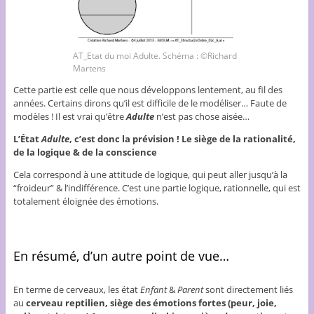
AT_Etat du moi Adulte. Schéma : ©Richard
Martens
Cette partie est celle que nous développons lentement, au fil des
années. Certains dirons qu’il est difficile de le modéliser… Faute de
modèles ! Il est vrai qu’être
Adulte
n’est pas chose aisée…
L’État
Adulte
, c’est donc la prévision ! Le siège de la rationalité,
de la logique & de la conscience
Cela correspond à une attitude de logique, qui peut aller jusqu’à la
“froideur” & l’indifférence. C’est une partie logique, rationnelle, qui est
totalement éloignée des émotions.
En résumé, d’un autre point de vue…
En terme de cerveaux, les état
Enfant
&
Parent
sont directement liés
au
cerveau reptilien, siège des émotions fortes (peur, joie,