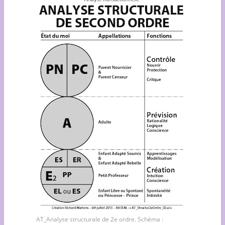
AT_Analyse structurale de 2e ordre. Schéma :