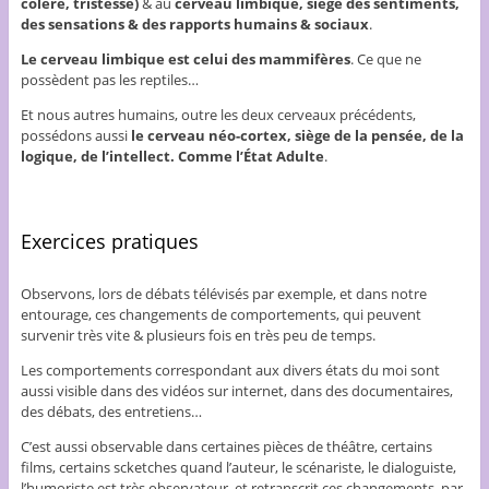
colère, tristesse)
& au
cerveau limbique, siège des sentiments,
des sensations & des rapports humains & sociaux
.
Le cerveau limbique est celui des mammifères
. Ce que ne
possèdent pas les reptiles…
Et nous autres humains, outre les deux cerveaux précédents,
possédons aussi
le cerveau néo-cortex, siège de la pensée, de la
logique, de l’intellect. Comme l’État Adulte
.
Exercices pratiques
Observons, lors de débats télévisés par exemple, et dans notre
entourage, ces changements de comportements, qui peuvent
survenir très vite & plusieurs fois en très peu de temps.
Les comportements correspondant aux divers états du moi sont
aussi visible dans des vidéos sur internet, dans des documentaires,
des débats, des entretiens…
C’est aussi observable dans certaines pièces de théâtre, certains
films, certains scketches quand l’auteur, le scénariste, le dialoguiste,
l’humoriste est très observateur, et retranscrit ces changements, par